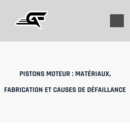
Aller
au
contenu
PISTONS MOTEUR : MATÉRIAUX,
FABRICATION ET CAUSES DE DÉFAILLANCE