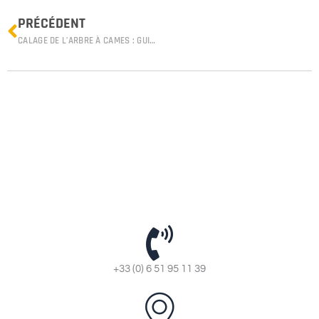
Prev
PRÉCÉDENT
CALAGE DE L’ARBRE À CAMES : GUIDE POUR GARANTIR UN BON JEU ENTRE SOUPAPES ET PISTONS
+33 (0) 6 51 95 11 39