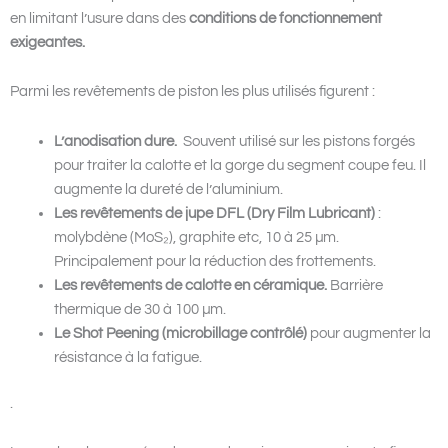
en limitant l’usure dans des
conditions de fonctionnement
exigeantes.
Parmi les revêtements de piston les plus utilisés figurent :
L’anodisation dure.
Souvent utilisé sur les pistons forgés
pour traiter la calotte et la gorge du segment coupe feu. Il
augmente la dureté de l’aluminium.
Les revêtements de jupe DFL (Dry Film Lubricant)
:
molybdène (MoS₂), graphite etc, 10 à 25 µm.
Principalement pour la réduction des frottements.
Les revêtements de calotte en céramique.
Barrière
thermique de 30 à 100 µm.
Le Shot Peening (microbillage contrôlé)
pour augmenter la
résistance à la fatigue.
.