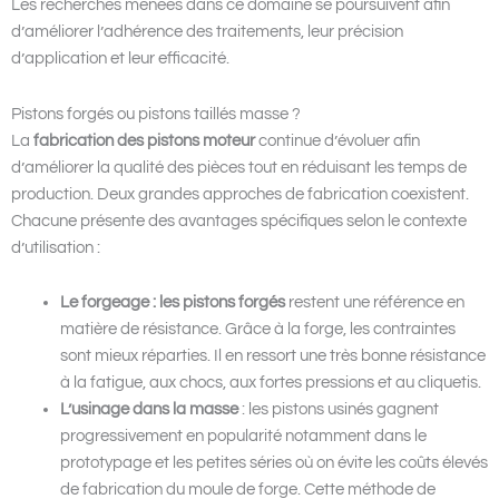
Les recherches menées dans ce domaine se poursuivent afin
d’améliorer l’adhérence des traitements, leur précision
d’application et leur efficacité.
Pistons forgés ou pistons taillés masse ?
La
fabrication des pistons
moteur
continue d’évoluer afin
d’améliorer la qualité des pièces tout en réduisant les temps de
production. Deux grandes approches de fabrication coexistent.
Chacune présente des avantages spécifiques selon le contexte
d’utilisation :
Le forgeage
: les pistons forgés
restent une référence en
matière de résistance. Grâce à la forge, les contraintes
sont mieux réparties. Il en ressort une très bonne résistance
à la fatigue, aux chocs, aux fortes pressions et au cliquetis.
L’usinage dans la masse
: les pistons usinés gagnent
progressivement en popularité notamment dans le
prototypage et les petites séries où on évite les coûts élevés
de fabrication du moule de forge. Cette méthode de