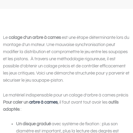
Le
calage d’un arbre à cames
est une étape déterminante lors du
montage d’un moteur. Une mauvaise synchronisation peut
modifier la distribution et compromettre le jeu entre les soupapes
et les pistons. À travers une méthodologie rigoureuse, il est
possible d’obtenir un calage précis et de contrôler efficacement
les jeux critiques. Voici une démarche structurée pour y parvenir et
sécuriser le jeu soupape-piston.
Le matériel indispensable pour un calage d’arbre à cames précis
Pour caler un
arbre à cames
,
il faut avant tout avoir les
outils
adaptés
:
Un disque gradué
avec système de fixation
: plus son
diamètre est important, plus la lecture des degrés est