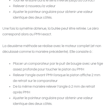
Tourner ensuite dans le sens inverse jusqu’au contact
Relever à nouveau la valeur
Ajuster le pointeur angulaire pour obtenir une valeur
identique des deux côtés.
Une fois la symétrie obtenue, la butée peut être retirée. Le zéro
correspond alors au PMH exact.
La deuxième méthode se réalise avec le moteur complet (et non
déculassé comme la manière précédente). Elle consiste à :
Placer un comparateur par le puit de bougie avec une tige
assez profonde pour toucher le piston au PMH
Relever l’angle avant PMH lorsque le piston affiche 2 mm
de retrait sur le comparateur
De la même manière relever l’angle à 2 mm de retrait
après PMH
Ajuster le pointeur angulaire pour obtenir une valeur
identique des deux côtés.