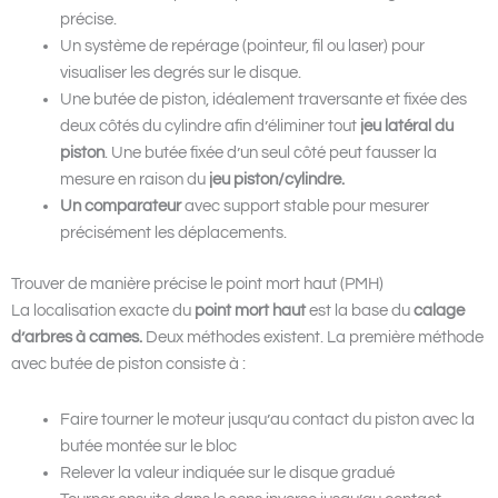
précise.
Un système de repérage (pointeur, fil ou laser) pour
visualiser les degrés sur le disque.
Une butée de piston, idéalement traversante et fixée des
deux côtés du cylindre afin d’éliminer tout
jeu latéral du
piston
. Une butée fixée d’un seul côté peut fausser la
mesure en raison du
jeu piston/cylindre.
Un comparateur
avec support stable pour mesurer
précisément les déplacements.
Trouver de manière précise le point mort haut (PMH)
La localisation exacte du
point mort haut
est la base du
calage
d’arbres à cames.
Deux méthodes existent. La première méthode
avec butée de piston consiste à :
Faire tourner le moteur jusqu’au contact du piston avec la
butée montée sur le bloc
Relever la valeur indiquée sur le disque gradué