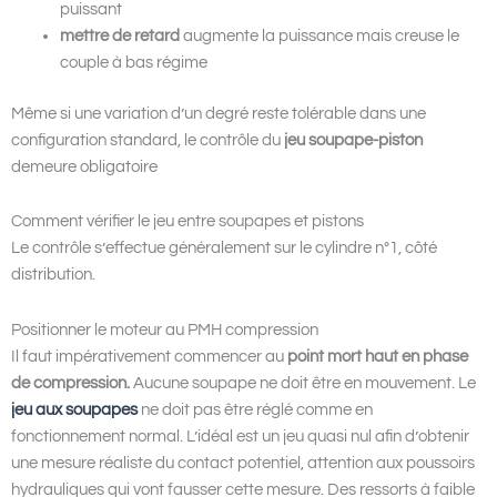
puissant
mettre de retard
augmente la puissance mais creuse le
couple à bas régime
Même si une variation d’un degré reste tolérable dans une
configuration standard, le contrôle du
jeu soupape-piston
demeure obligatoire
Comment vérifier le jeu entre soupapes et pistons
Le contrôle s’effectue généralement sur le cylindre n°1, côté
distribution.
Positionner le moteur au PMH compression
Il faut impérativement commencer au
point mort haut en phase
de compression.
Aucune soupape ne doit être en mouvement. Le
jeu aux soupapes
ne doit pas être réglé comme en
fonctionnement normal. L’idéal est un jeu quasi nul afin d’obtenir
une mesure réaliste du contact potentiel, attention aux poussoirs
hydrauliques qui vont fausser cette mesure. Des ressorts à faible