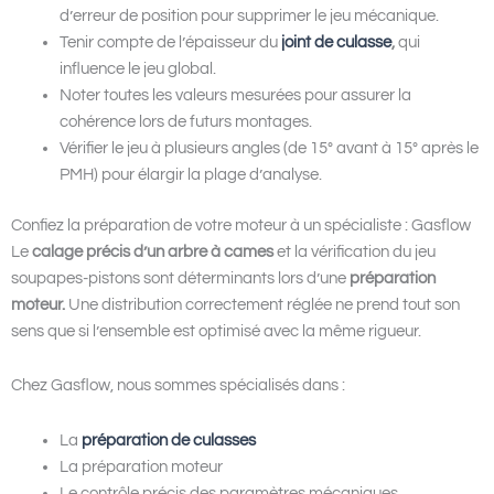
d’erreur de position pour supprimer le jeu mécanique.
Tenir compte de l’épaisseur du
joint de culasse
,
qui
influence le jeu global.
Noter toutes les valeurs mesurées pour assurer la
cohérence lors de futurs montages.
Vérifier le jeu à plusieurs angles (de 15° avant à 15° après le
PMH) pour élargir la plage d’analyse.
Confiez la préparation de votre moteur à un spécialiste : Gasflow
Le
calage précis d’un arbre à cames
et la vérification du jeu
soupapes-pistons sont déterminants lors d’une
préparation
moteur.
Une distribution correctement réglée ne prend tout son
sens que si l’ensemble est optimisé avec la même rigueur.
Chez Gasflow, nous sommes spécialisés dans :
La
préparation de culasses
La préparation moteur
Le contrôle précis des paramètres mécaniques