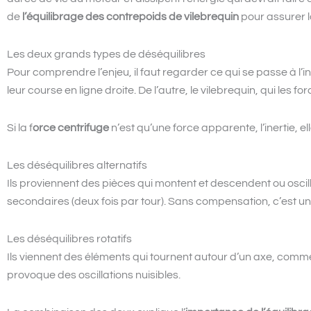
de
l’équilibrage des contrepoids de vilebrequin
pour assurer l
Les deux grands types de déséquilibres
Pour comprendre l’enjeu, il faut regarder ce qui se passe à l’i
leur course en ligne droite. De l’autre, le vilebrequin, qui les
Si la f
orce centrifuge
n’est qu’une force apparente, l’inertie, ell
Les déséquilibres alternatifs
Ils proviennent des pièces qui montent et descendent ou oscil
secondaires (deux fois par tour). Sans compensation, c’est u
Les déséquilibres rotatifs
Ils viennent des éléments qui tournent autour d’un axe, comm
provoque des oscillations nuisibles.