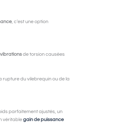
mance
, c’est une option
 vibrations
de torsion causées
a rupture du vilebrequin ou de la
oids parfaitement ajustés, un
n véritable
gain de puissance