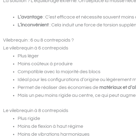
La solution ? L’équilibrage externe. On déplace la masse néces
L’avantage
: C’est efficace et nécessite souvent moins
L’inconvénient
: Cela induit une force de torsion supplém
Vilebrequin : 6 ou 8 contrepoids ?
Le vilebrequin à 6 contrepoids
Plus léger
Moins coûteux à produire
Compatible avec la majorité des blocs
Idéal pour les configurations d’origine ou légèrement 
Permet de réaliser des économies de
matériaux et d’al
Mais un peu moins rigide au centre, ce qui peut augment
Le vilebrequin à 8 contrepoids
Plus rigide
Moins de flexion à haut régime
Moins de vibrations harmoniques