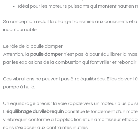
Idéal pour les moteurs puissants qui montent haut en 
Sa conception réduit la charge transmise aux coussinets et am
incontournable.
Le rôle de la poulie damper
Attention, la
poulie damper
n’est pas là pour équilibrer la mas
par les explosions de la combustion qui font vriller et rebondir 
Ces vibrations ne peuvent pas être équilibrées. Elles doivent ê
pompe à huile.
Un équilibrage précis : la voie rapide vers un moteur plus pui
L’
équilibrage du vilebrequin
constitue le fondement d’un moteu
vilebrequin conforme à l’application et un amortisseur efficace,
sans s’exposer aux contraintes inutiles.