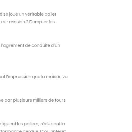
 se joue un véritable ballet
eur mission ? Dompter les
e l’agrément de conduite d’un
nt l’impression que la maison va
 par plusieurs milliers de tours
iguent les paliers, réduisent la
erformance perdue. D’où l’intérêt