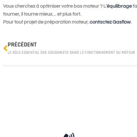
Vous cherchez à optimiser votre bas moteur ? L’
équilibrage
fa
tourner, il tourne mieux… et plus fort.
Pour tout projet de préparation moteur,
contactez Gasflow
.
Prev
PRÉCÉDENT
LE RÔLE ESSENTIEL DES COUSSINETS DANS LE FONCTIONNEMENT DU MOTEUR