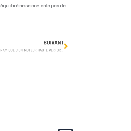
 équilibré ne se contente pas de
Next
SUIVANT
COMMENT CHOISIR LES RESSORTS DE SOUPAPE SELON LA DYNAMIQUE D’UN MOTEUR HAUTE PERFORMANCE ?