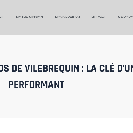
IL
NOTRE MISSION
NOS SERVICES
BUDGET
A PROP
S DE VILEBREQUIN : LA CLÉ D’
PERFORMANT