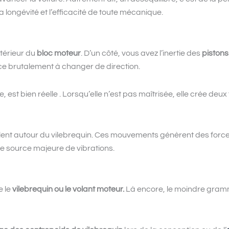
a longévité et l’efficacité de toute mécanique.
ntérieur du
bloc moteur
. D’un côté, vous avez l’inertie des
pistons
 force brutalement à changer de direction.
e, est bien réelle . Lorsqu’elle n’est pas maîtrisée, elle crée deu
lent autour du vilebrequin. Ces mouvements génèrent des forces 
ne source majeure de vibrations.
e le
vilebrequin ou le volant moteur.
Là encore, le moindre gram