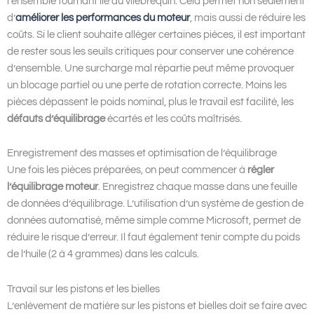
l’ensemble tournant lié au vilebrequin. Cela permet non seulement
d’
améliorer les performances du moteur
, mais aussi de réduire les
coûts. Si le client souhaite alléger certaines pièces, il est important
de rester sous les seuils critiques pour conserver une cohérence
d’ensemble. Une surcharge mal répartie peut même provoquer
un blocage partiel ou une perte de rotation correcte. Moins les
pièces dépassent le poids nominal, plus le travail est facilité, les
défauts d’équilibrage
écartés et les coûts maîtrisés.
Enregistrement des masses et optimisation de l’équilibrage
Une fois les pièces préparées, on peut commencer à
régler
l’équilibrage moteur
. Enregistrez chaque masse dans une feuille
de données d’équilibrage. L’utilisation d’un système de gestion de
données automatisé, même simple comme Microsoft, permet de
réduire le risque d’erreur. Il faut également tenir compte du poids
de l’huile (2 à 4 grammes) dans les calculs.
Travail sur les pistons et les bielles
L’enlèvement de matière sur les pistons et bielles doit se faire avec