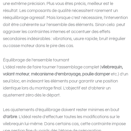
une extrême précision. Plus vous êtes précis, meilleur est le
résultat. Les composants de qualité nécessitent rarement un
rééquilibrage agressif. Mais lorsque c’est nécessaire, l’intervention
doit être cohérente sur l’ensemble des éléments. Sinon cela peut
aggraver les contraintes internes et accentuer des effets
secondaires indésirables : vibrations, usure rapide, bruit irrégulier
ou casse moteur dans le pire des cas.
Équilibrage de l’ensemble tournant
L’idéal reste de faire tourner l’assemblage complet (
vilebrequin,
volant moteur
,
mécanisme d’embrayage, poulie damper
etc.) d’un
seul bloc, en indexant les éléments pour garantir une position
identique lors du montage final. L’objectif est d’obtenir un
ajustement zéro dès le départ.
Les ajustements d’équilibrage doivent rester minimes en bout
d’arbre
. L’idéal reste d’effectuer toutes les modifications sur le
vilebrequin lui-même. Dans certains cas, cette contrainte impose
une gestion fine du poids dès l’étape de préparation.