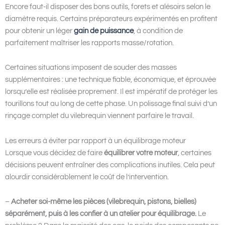
Encore faut-il disposer des bons outils, forets et alésoirs selon le
diamètre requis. Certains préparateurs expérimentés en profitent
pour obtenir un léger
gain de puissance
, à condition de
parfaitement maîtriser les rapports masse/rotation.
Certaines situations imposent de souder des masses
supplémentaires : une technique fiable, économique, et éprouvée
lorsqu’elle est réalisée proprement. Il est impératif de protéger les
tourillons tout au long de cette phase. Un polissage final suivi d’un
rinçage complet du vilebrequin viennent parfaire le travail.
Les erreurs à éviter par rapport à un équilibrage moteur
Lorsque vous décidez de faire
équilibrer votre moteur
, certaines
décisions peuvent entraîner des complications inutiles. Cela peut
alourdir considérablement le coût de l’intervention.
–
Acheter soi-même les pièces (vilebrequin, pistons, bielles)
séparément, puis à les confier à un atelier pour équilibrage.
Le