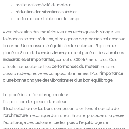
meilleure longévité du moteur
réduction des vibrations
nuisibles
performance stable dans le temps
Avec l’évolution des matériaux et des techniques d’usinage, les
tolérances se sont réduites, et l’exigence de précision est devenue
la norme. Une
masse déséquilibrée de seulement 5 grammes
placée à 8 cm de l’
axe du vilebrequin
peut générer des
vibrations
indésirables et importantes,
surtout à 8000tr/min et plus
.
Cela
affecte non seulement les
performances du moteur
mais met
aussi à rude épreuve les composants internes. D’où l’
importance
d’une bonne analyse des vibrations et d’un bon équilibrage.
La procédure d’équilibrage moteur
Préparation des pièces du moteur
Il faut sélectionner les bons composants, en tenant compte de
l’
architecture
mécanique du moteur. Ensuite, procéder à la pesée,
l’équilibrage des pistons et bielles, puis à l’équilibrage de