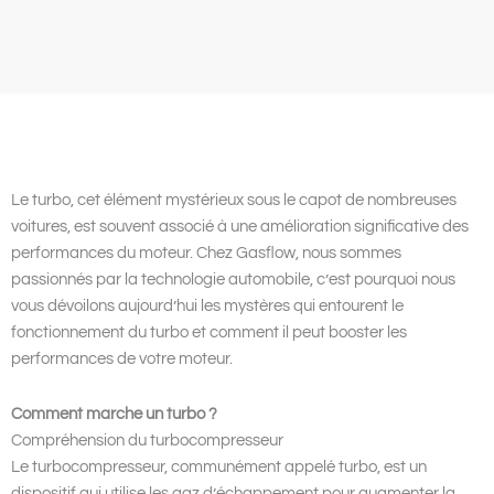
Le turbo, cet élément mystérieux sous le capot de nombreuses
voitures, est souvent associé à une amélioration significative des
performances du moteur. Chez Gasflow, nous sommes
passionnés par la technologie automobile, c’est pourquoi nous
vous dévoilons aujourd’hui les mystères qui entourent le
fonctionnement du turbo et comment il peut booster les
performances de votre moteur.
Comment marche un turbo ?
Compréhension du turbocompresseur
Le turbocompresseur, communément appelé turbo, est un
dispositif qui utilise les gaz d’échappement pour augmenter la