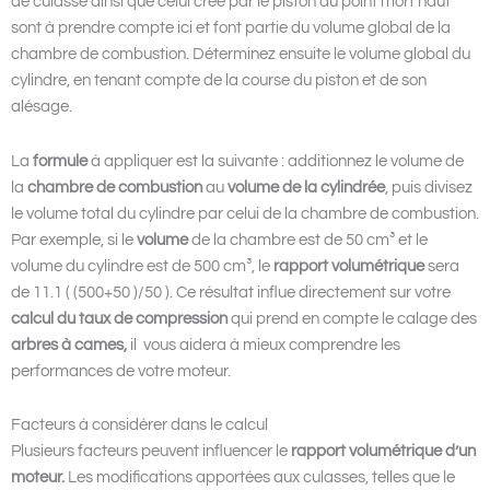
de culasse ainsi que celui créé par le piston au point mort haut
sont à prendre compte ici et font partie du volume global de la
chambre de combustion. Déterminez ensuite le volume global du
cylindre, en tenant compte de la course du piston et de son
alésage.
La
formule
à appliquer est la suivante : additionnez le volume de
la
chambre de combustion
au
volume de la cylindrée
, puis divisez
le volume total du cylindre par celui de la chambre de combustion.
Par exemple, si le
volume
de la chambre est de 50 cm³ et le
volume du cylindre est de 500 cm³, le
rapport volumétrique
sera
de 11.1 ( (500+50 )/50 ). Ce résultat influe directement sur votre
calcul du taux de compression
qui prend en compte le calage des
arbres à cames,
il
vous aidera à mieux comprendre les
performances de votre moteur.
Facteurs à considérer dans le calcul
Plusieurs facteurs peuvent influencer le
rapport volumétrique d’un
moteur.
Les modifications apportées aux culasses, telles que le