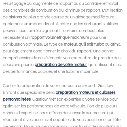
resurfaçage qui augmente ce rapport ou au contraire le travail
des chambres de combustion qui diminue ce rapport. L’utilisation
de
pistons
de plus grande course ou un alésage modifié aura
également un impact direct. A noter que les carburants utilisés
peuvent jouer un rôle significatif : certains combustibles
nécessitent un
rapport volumétrique
maximum
pour une
combustion optimale. Le type de
moteur, qu’il soit turbo
ou atmo,
peut également conditionner le choix du rapport. Une bonne
compréhension de ces éléments vous permettra de prendre des
décisions pour la
préparation de votre moteur
, garantissant ainsi
des performances accrues et une fiabilité maximale.
Confiez la préparation de votre moteur à un expert : Gasflow
En tant que spécialiste de la
préparation moteurs et culasses
personnalisées
, Gasflow met son expertise à votre service pour
optimiser les performances de votre véhicule. Fort de plusieurs
années d’expertise, nous offrons des conseils sur mesure qui
répondent à vos besoins et capables de vous positionner en tête
de peloton. Nous nous engageons à vous fournir des solutions sur